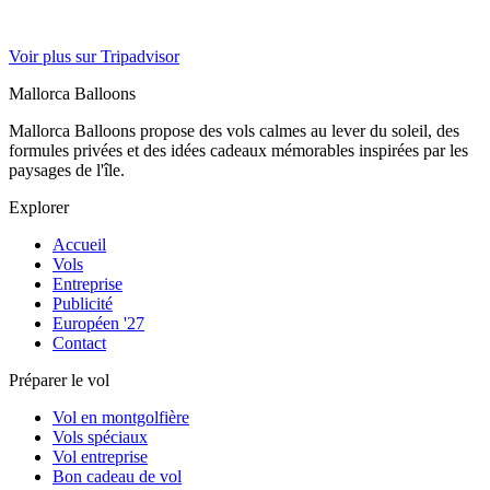
Voir plus sur Tripadvisor
Mallorca Balloons
Mallorca Balloons propose des vols calmes au lever du soleil, des
formules privées et des idées cadeaux mémorables inspirées par les
paysages de l'île.
Explorer
Accueil
Vols
Entreprise
Publicité
Européen '27
Contact
Préparer le vol
Vol en montgolfière
Vols spéciaux
Vol entreprise
Bon cadeau de vol