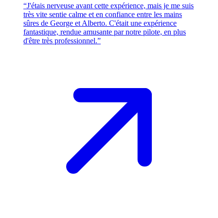
“J'étais nerveuse avant cette expérience, mais je me suis
très vite sentie calme et en confiance entre les mains
sûres de George et Alberto. C'était une expérience
fantastique, rendue amusante par notre pilote, en plus
d'être très professionnel.”